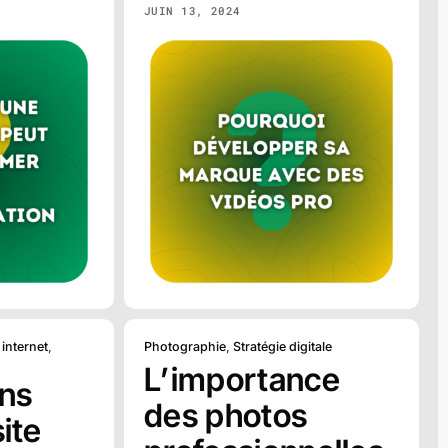
JUIN 13, 2024
 internet
,
Photographie
,
Stratégie digitale
L’importance
ons
des photos
site