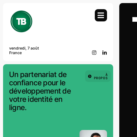
Passer
au
contenu
vendredi, 7 août
France
Un partenariat de
À
PROPOS
confiance pour le
développement de
votre identité en
ligne.