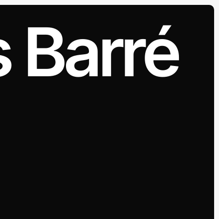
 Barré